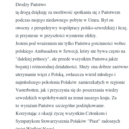
Drodzy Państwo
tą drogą dziękuję za możliwość spotkania się z Państwem
podczas mojego niedawnego pobytu w Umea. Był on
owocny z perspektywy wspólpracy polsko-szwedzkiej i liczę,
iż przyniesie w przyszłości wymierne efekty.
Jestem pod wrażeniem nie tylko Państwa gościnności wobec
polskiego Ambasadora w Szwecji, który nie bywa często na
"dalekiej północy", ale przede wszystkim Państwa jakże
bogatej i różnorodnej działalności. Służy ona dobrze zarówno
utrzymaniu więzi z Polską, zwłaszcza wśród młodego i
najmłodszego pokolenia Polaków zamieszkałych w regionie
Vasterbotten, jak i przyczynia się do poszerzania wiedzy
szwedzkich współobywateli na temat naszego kraju. Za
to wyrażam Państwu szczególne podziękowanie.
Korzystając z okazji życzę wszystkim Członkom i
Sympatykom Stowarzyszenia Polaków "Piast" radosnych
świąt Wielkiej Nocy!