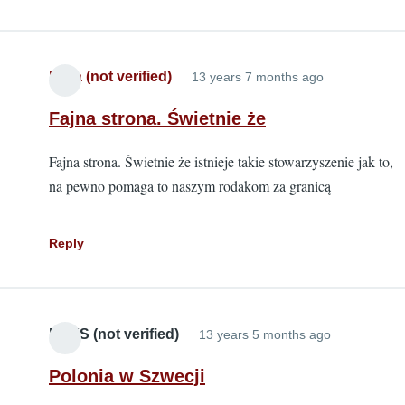
Lidia (not verified)
13 years 7 months ago
Fajna strona. Świetnie że
Fajna strona. Świetnie że istnieje takie stowarzyszenie jak to,
na pewno pomaga to naszym rodakom za granicą
Reply
KRYS (not verified)
13 years 5 months ago
Polonia w Szwecji