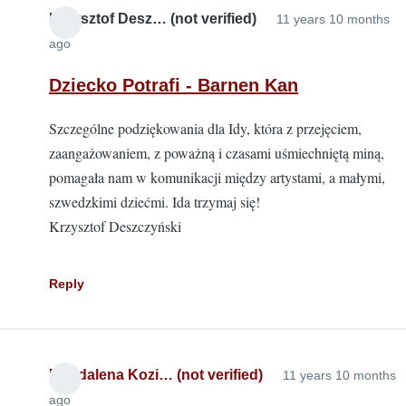
Krzysztof Desz… (not verified)
11 years 10 months
ago
Dziecko Potrafi - Barnen Kan
Szczególne podziękowania dla Idy, która z przejęciem,
zaangażowaniem, z poważną i czasami uśmiechniętą miną,
pomagała nam w komunikacji między artystami, a małymi,
szwedzkimi dziećmi. Ida trzymaj się!
Krzysztof Deszczyński
Reply
Magdalena Kozi… (not verified)
11 years 10 months
ago