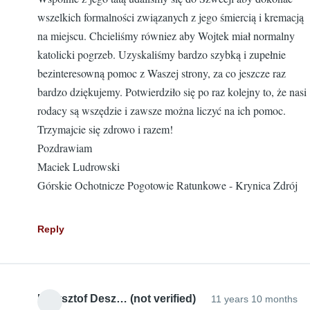
wszelkich formalności związanych z jego śmiercią i kremacją
na miejscu. Chcieliśmy równiez aby Wojtek miał normalny
katolicki pogrzeb. Uzyskaliśmy bardzo szybką i zupełnie
bezinteresowną pomoc z Waszej strony, za co jeszcze raz
bardzo dziękujemy. Potwierdziło się po raz kolejny to, że nasi
rodacy są wszędzie i zawsze można liczyć na ich pomoc.
Trzymajcie się zdrowo i razem!
Pozdrawiam
Maciek Ludrowski
Górskie Ochotnicze Pogotowie Ratunkowe - Krynica Zdrój
Reply
Krzysztof Desz… (not verified)
11 years 10 months