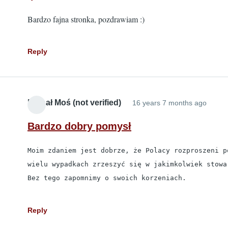
Bardzo fajna stronka, pozdrawiam :)
Reply
Michał Moś (not verified)
16 years 7 months ago
Bardzo dobry pomysł
Moim zdaniem jest dobrze, że Polacy rozproszeni p
wielu wypadkach zrzeszyć się w jakimkolwiek stowar
Bez tego zapomnimy o swoich korzeniach.
Reply