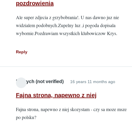
pozdrowienia
Ale super zdjecia z grzybobrania!. U nas dawno juz nie
widzialem podobnych.Zupelny luz ,i pogoda dopisala
wybornie.Pozdrawiam wszystkich klubowiczow Krys.
Reply
Fenrych (not verified)
16 years 11 months ago
Fajna strona, napewno z niej
Fajna strona, napewno z niej skozystam - czy sa moze msze
po polsku?