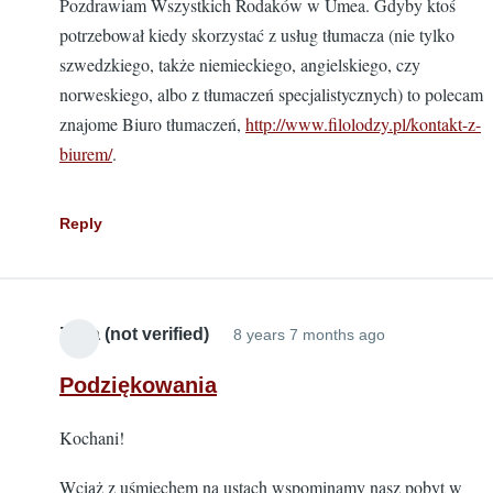
Pozdrawiam Wszystkich Rodaków w Umea. Gdyby ktoś
potrzebował kiedy skorzystać z usług tłumacza (nie tylko
szwedzkiego, także niemieckiego, angielskiego, czy
norweskiego, albo z tłumaczeń specjalistycznych) to polecam
znajome Biuro tłumaczeń,
http://www.filolodzy.pl/kontakt-z-
biurem/
.
Reply
Zuza (not verified)
8 years 7 months ago
Podziękowania
Kochani!
Wciąż z uśmiechem na ustach wspominamy nasz pobyt w