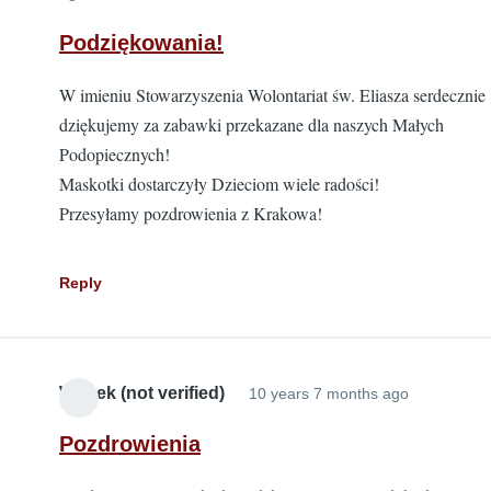
Podziękowania!
W imieniu Stowarzyszenia Wolontariat św. Eliasza serdecznie
dziękujemy za zabawki przekazane dla naszych Małych
Podopiecznych!
Maskotki dostarczyły Dzieciom wiele radości!
Przesyłamy pozdrowienia z Krakowa!
Reply
Wojtek (not verified)
10 years 7 months ago
Pozdrowienia