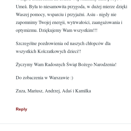
Umeå. Była to niesamowita przygoda, w dużej mierze dzięki
Waszej pomocy, wsparciu i przyjaźni. Asiu - nigdy nie
zapomnimy Twojej energii, wytrwałości, zaangażowania i
optymizmu. Dziękujemy Wam wszystkim!!!
Szczególne pozdrowienia od naszych chłopców dla
wszystkich Kolczatkowych dzieci!!
Życzymy Wam Radosnych Świąt Bożego Narodzenia!
Do zobaczenia w Warszawie :)
Zuza, Mariusz, Andrzej, Adaś i Kamilka
Reply