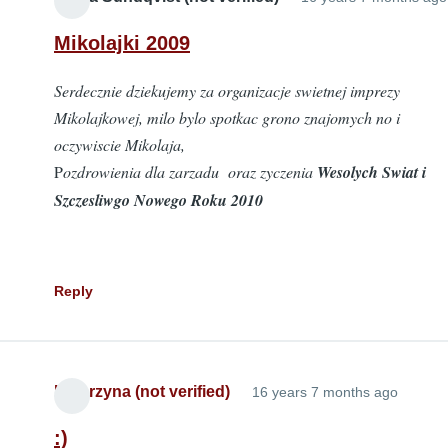
Mikolajki 2009
Serdecznie dziekujemy za organizacje swietnej imprezy
Mikolajkowej, milo bylo spotkac grono znajomych no i
oczywiscie Mikolaja,
P
ozdrowienia dla zarzadu oraz zyczenia
Wesolych Swiat i
Szczesliwgo Nowego Roku 2010
Reply
Katarzyna (not verified)
16 years 7 months ago
:)