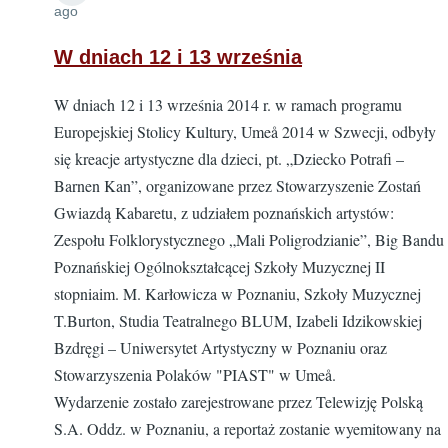
ago
W dniach 12 i 13 września
W dniach 12 i 13 września 2014 r. w ramach programu
Europejskiej Stolicy Kultury, Umeå 2014 w Szwecji, odbyły
się kreacje artystyczne dla dzieci, pt. „Dziecko Potrafi –
Barnen Kan”, organizowane przez Stowarzyszenie Zostań
Gwiazdą Kabaretu, z udziałem poznańskich artystów:
Zespołu Folklorystycznego „Mali Poligrodzianie”, Big Bandu
Poznańskiej Ogólnokształcącej Szkoły Muzycznej II
stopniaim. M. Karłowicza w Poznaniu, Szkoły Muzycznej
T.Burton, Studia Teatralnego BLUM, Izabeli Idzikowskiej
Bzdręgi – Uniwersytet Artystyczny w Poznaniu oraz
Stowarzyszenia Polaków "PIAST" w Umeå.
Wydarzenie zostało zarejestrowane przez Telewizję Polską
S.A. Oddz. w Poznaniu, a reportaż zostanie wyemitowany na