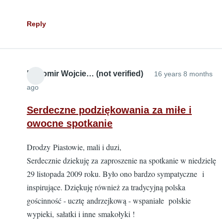
Reply
Radomir Wojcie… (not verified)
16 years 8 months
ago
Serdeczne podziękowania za miłe i
owocne spotkanie
Drodzy Piastowie, mali i duzi,
Serdecznie dziekuję za zaproszenie na spotkanie w niedzielę
29 listopada 2009 roku. Było ono bardzo sympatyczne i
inspirujące. Dziękuję również za tradycyjną polska
gościnność - ucztę andrzejkową - wspaniałe polskie
wypieki, sałatki i inne smakołyki !