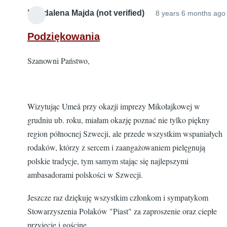
Magdalena Majda (not verified)
8 years 6 months ago
Podziękowania
Szanowni Państwo,
Wizytując Umeå przy okazji imprezy Mikołajkowej w
grudniu ub. roku, miałam okazję poznać nie tylko piękny
region północnej Szwecji, ale przede wszystkim wspaniałych
rodaków, którzy z sercem i zaangażowaniem pielęgnują
polskie tradycje, tym samym stając się najlepszymi
ambasadorami polskości w Szwecji.
Jeszcze raz dziękuję wszystkim członkom i sympatykom
Stowarzyszenia Polaków "Piast" za zaproszenie oraz ciepłe
przyjęcie i gościnę.