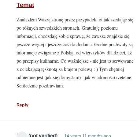
Temat
Znalazłem Waszą stronę przez przypadek, ot tak szedając się
po różnych szwedzkich stronach. Gratuluję poziomu
informacji, choćzdaję sobie sprawę, że zawsze znajdzie się
jeszcze więcej i jeszcze coś do dodania. Godne pochwały są
informacje związane z Polską, od wierszyków dla dzieci, aż
po przepisy kulinarne. Co ważniejsze - nie jest to serwowane
z ociekającą tęsknotą za krajem polewą :-) Tym chętniej
odbierane jest (jak się domyślam) - jak wiadomości rzetelne.
Serdecznie pozdrawiam.
Reply
Mike (not verified)
14 years 11 months ago