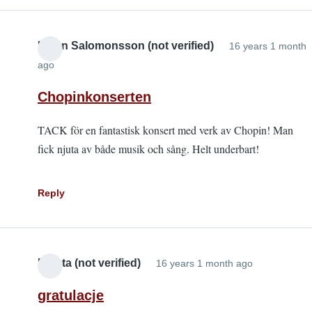
Helen Salomonsson (not verified)
16 years 1 month
ago
Chopinkonserten
TACK för en fantastisk konsert med verk av Chopin! Man
fick njuta av både musik och sång. Helt underbart!
Reply
Dolata (not verified)
16 years 1 month ago
gratulacje