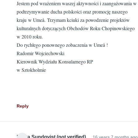
Jestem pod wrażeniem waszej aktywności i zaangażowania w
podtrzymywanie ducha polskości oraz promocję naszego
kraju w Umeå. Trzymam kciuki za powodzenie projektów
kulturalnych dotyczących Obchodów Roku Chopinowskiego
w 2010 roku.
Do rychłego ponownego zobaczenia w Umeå !
Radomir Wojciechowski
Kierownik Wydziału Konsularnego RP
w Sztokholmie
Reply
Edyta Sundqvist (not verified)
16 years 7 months ago