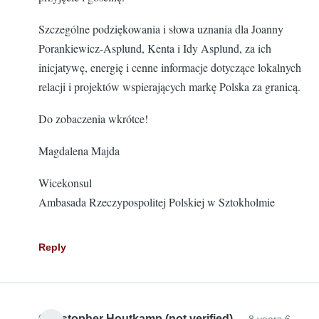
Szczególne podziękowania i słowa uznania dla Joanny
Porankiewicz-Asplund, Kenta i Idy Asplund, za ich
inicjatywę, energię i cenne informacje dotyczące lokalnych
relacji i projektów wspierających markę Polska za granicą.
Do zobaczenia wkrótce!
Magdalena Majda
Wicekonsul
Ambasada Rzeczypospolitej Polskiej w Sztokholmie
Reply
Christopher Houtkamp (not verified)