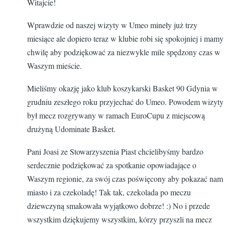
Witajcie!
Wprawdzie od naszej wizyty w Umeo mineły już trzy
miesiące ale dopiero teraz w klubie robi się spokojniej i mamy
chwilę aby podziękować za niezwykle mile spędzony czas w
Waszym mieście.
Mieliśmy okazję jako klub koszykarski Basket 90 Gdynia w
grudniu zeszłego roku przyjechać do Umeo. Powodem wizyty
był mecz rozgrywany w ramach EuroCupu z miejscową
drużyną Udominate Basket.
Pani Joasi ze Stowarzyszenia Piast chcielibyśmy bardzo
serdecznie podziękować za spotkanie opowiadające o
Waszym regionie, za swój czas poświęcony aby pokazać nam
miasto i za czekoladę! Tak tak, czekolada po meczu
dziewczyną smakowała wyjątkowo dobrze! :) No i przede
wszystkim dziękujemy wszystkim, kórzy przyszli na mecz