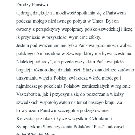
Drodzy Państwo
tą drogą dziękuję za możliwość spotkania się z Państwem
podczas mojego niedawnego pobytu w Umea. Był on
owocny z perspektywy wspólpracy polsko-szwedzkiej i liczę,
iż przyniesie w przyszłości wymierne efekty.
Jestem pod wrażeniem nie tylko Państwa gościnności wobec
polskiego Ambasadora w Szwecji, który nie bywa często na
"dalekiej północy", ale przede wszystkim Państwa jakże
bogatej i różnorodnej działalności. Służy ona dobrze zarówno
utrzymaniu więzi z Polską, zwłaszcza wśród młodego i
najmłodszego pokolenia Polaków zamieszkałych w regionie
Vasterbotten, jak i przyczynia się do poszerzania wiedzy
szwedzkich współobywateli na temat naszego kraju. Za
to wyrażam Państwu szczególne podziękowanie.
Korzystając z okazji życzę wszystkim Członkom i
Sympatykom Stowarzyszenia Polaków "Piast" radosnych
świąt Wielkiej Nocy!