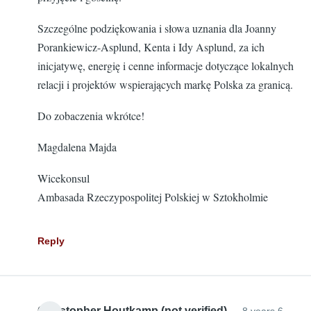
Szczególne podziękowania i słowa uznania dla Joanny
Porankiewicz-Asplund, Kenta i Idy Asplund, za ich
inicjatywę, energię i cenne informacje dotyczące lokalnych
relacji i projektów wspierających markę Polska za granicą.
Do zobaczenia wkrótce!
Magdalena Majda
Wicekonsul
Ambasada Rzeczypospolitej Polskiej w Sztokholmie
Reply
Christopher Houtkamp (not verified)