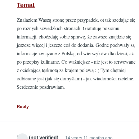
Temat
Znalazłem Waszą stronę przez przypadek, ot tak szedając się
po różnych szwedzkich stronach. Gratuluję poziomu
informacji, choćzdaję sobie sprawę, że zawsze znajdzie się
jeszcze więcej i jeszcze coś do dodania. Godne pochwały są
informacje związane z Polską, od wierszyków dla dzieci, aż
po przepisy kulinarne. Co ważniejsze - nie jest to serwowane
z ociekającą tęsknotą za krajem polewą :-) Tym chętniej
odbierane jest (jak się domyślam) - jak wiadomości rzetelne.
Serdecznie pozdrawiam.
Reply
Mike (not verified)
14 years 11 months ago