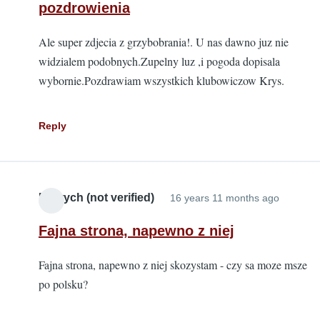
pozdrowienia
Ale super zdjecia z grzybobrania!. U nas dawno juz nie
widzialem podobnych.Zupelny luz ,i pogoda dopisala
wybornie.Pozdrawiam wszystkich klubowiczow Krys.
Reply
Fenrych (not verified)
16 years 11 months ago
Fajna strona, napewno z niej
Fajna strona, napewno z niej skozystam - czy sa moze msze
po polsku?