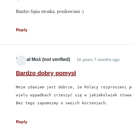
Bardzo fajna stronka, pozdrawiam :)
Reply
Michał Moś (not verified)
16 years 7 months ago
Bardzo dobry pomysł
Moim zdaniem jest dobrze, że Polacy rozproszeni p
wielu wypadkach zrzeszyć się w jakimkolwiek stowar
Bez tego zapomnimy o swoich korzeniach.
Reply