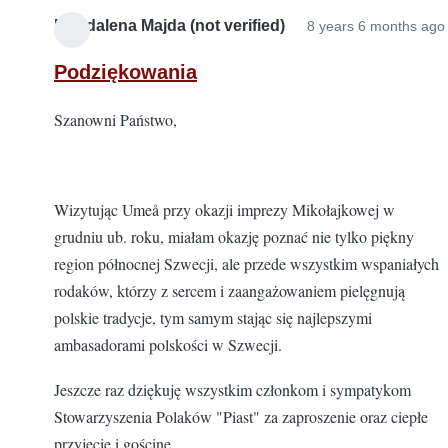
Magdalena Majda (not verified)
8 years 6 months ago
Podziękowania
Szanowni Państwo,
Wizytując Umeå przy okazji imprezy Mikołajkowej w
grudniu ub. roku, miałam okazję poznać nie tylko piękny
region północnej Szwecji, ale przede wszystkim wspaniałych
rodaków, którzy z sercem i zaangażowaniem pielęgnują
polskie tradycje, tym samym stając się najlepszymi
ambasadorami polskości w Szwecji.
Jeszcze raz dziękuję wszystkim członkom i sympatykom
Stowarzyszenia Polaków "Piast" za zaproszenie oraz ciepłe
przyjęcie i gościnę.