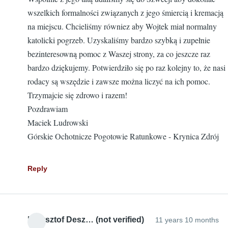
wszelkich formalności związanych z jego śmiercią i kremacją
na miejscu. Chcieliśmy równiez aby Wojtek miał normalny
katolicki pogrzeb. Uzyskaliśmy bardzo szybką i zupełnie
bezinteresowną pomoc z Waszej strony, za co jeszcze raz
bardzo dziękujemy. Potwierdziło się po raz kolejny to, że nasi
rodacy są wszędzie i zawsze można liczyć na ich pomoc.
Trzymajcie się zdrowo i razem!
Pozdrawiam
Maciek Ludrowski
Górskie Ochotnicze Pogotowie Ratunkowe - Krynica Zdrój
Reply
Krzysztof Desz… (not verified)
11 years 10 months