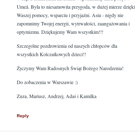
Umeå. Była to niesamowita przygoda, w dużej mierze dzięki
Waszej pomocy, wsparciu i przyjaźni. Asiu - nigdy nie
zapomnimy Twojej energii, wytrwałości, zaangażowania i
optymizmu. Dziękujemy Wam wszystkim!!!
Szczególne pozdrowienia od naszych chłopców dla
wszystkich Kolczatkowych dzieci!!
Życzymy Wam Radosnych Świąt Bożego Narodzenia!
Do zobaczenia w Warszawie :)
Zuza, Mariusz, Andrzej, Adaś i Kamilka
Reply