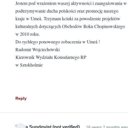
Jestem pod wrażeniem waszej aktywności i zaangażowania w
podtrzymywanie ducha polskości oraz promocję naszego
kraju w Umeå. Trzymam kciuki za powodzenie projektów
kulturalnych dotyczących Obchodów Roku Chopinowskiego
w 2010 roku.
Do rychłego ponownego zobaczenia w Umeå !
Radomir Wojciechowski
Kierownik Wydziału Konsularnego RP
w Sztokholmie
Reply
Edyta Sundqvist (not verified)
16 years 7 months ago