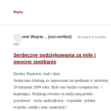
Reply
Radomir Wojcie… (not verified)
16 years 8 months
ago
Serdeczne podziękowania za miłe i
owocne spotkanie
Drodzy Piastowie, mali i duzi,
Serdecznie dziekuję za zaproszenie na spotkanie w niedzielę
29 listopada 2009 roku. Było ono bardzo sympatyczne i
inspirujące. Dziękuję również za tradycyjną polska
gościnność - ucztę andrzejkową - wspaniałe polskie
wypieki, sałatki i inne smakołyki !