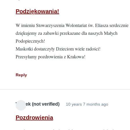
Podziękowania!
W imieniu Stowarzyszenia Wolontariat św. Eliasza serdecznie
dziękujemy za zabawki przekazane dla naszych Małych
Podopiecznych!
Maskotki dostarczyły Dzieciom wiele radości!
Przesyłamy pozdrowienia z Krakowa!
Reply
Wojtek (not verified)
10 years 7 months ago
Pozdrowienia