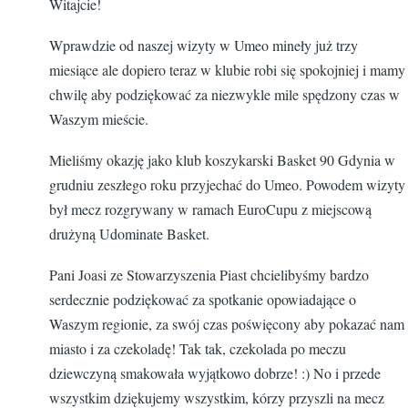
Witajcie!
Wprawdzie od naszej wizyty w Umeo mineły już trzy
miesiące ale dopiero teraz w klubie robi się spokojniej i mamy
chwilę aby podziękować za niezwykle mile spędzony czas w
Waszym mieście.
Mieliśmy okazję jako klub koszykarski Basket 90 Gdynia w
grudniu zeszłego roku przyjechać do Umeo. Powodem wizyty
był mecz rozgrywany w ramach EuroCupu z miejscową
drużyną Udominate Basket.
Pani Joasi ze Stowarzyszenia Piast chcielibyśmy bardzo
serdecznie podziękować za spotkanie opowiadające o
Waszym regionie, za swój czas poświęcony aby pokazać nam
miasto i za czekoladę! Tak tak, czekolada po meczu
dziewczyną smakowała wyjątkowo dobrze! :) No i przede
wszystkim dziękujemy wszystkim, kórzy przyszli na mecz