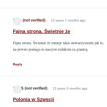
Lidia (not verified)
13 years 7 months ago
Fajna strona. Świetnie że
Fajna strona. Świetnie że istnieje takie stowarzyszenie jak to,
na pewno pomaga to naszym rodakom za granicą
Reply
KRYS (not verified)
13 years 5 months ago
Polonia w Szwecji