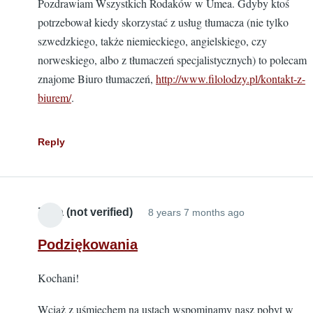
Pozdrawiam Wszystkich Rodaków w Umea. Gdyby ktoś
potrzebował kiedy skorzystać z usług tłumacza (nie tylko
szwedzkiego, także niemieckiego, angielskiego, czy
norweskiego, albo z tłumaczeń specjalistycznych) to polecam
znajome Biuro tłumaczeń,
http://www.filolodzy.pl/kontakt-z-
biurem/
.
Reply
Zuza (not verified)
8 years 7 months ago
Podziękowania
Kochani!
Wciąż z uśmiechem na ustach wspominamy nasz pobyt w