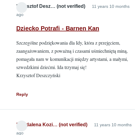
Krzysztof Desz… (not verified)
11 years 10 months
ago
Dziecko Potrafi - Barnen Kan
Szczególne podziękowania dla Idy, która z przejęciem,
zaangażowaniem, z poważną i czasami uśmiechniętą miną,
pomagała nam w komunikacji między artystami, a małymi,
szwedzkimi dziećmi. Ida trzymaj się!
Krzysztof Deszczyński
Reply
Magdalena Kozi… (not verified)
11 years 10 months
ago