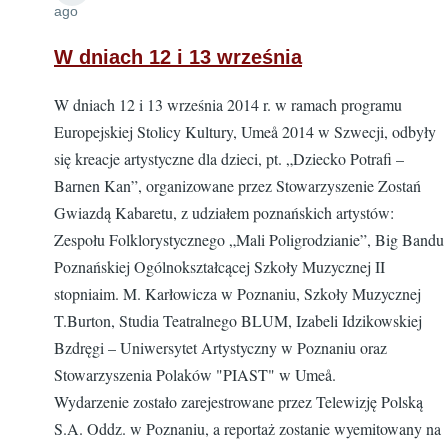
ago
W dniach 12 i 13 września
W dniach 12 i 13 września 2014 r. w ramach programu
Europejskiej Stolicy Kultury, Umeå 2014 w Szwecji, odbyły
się kreacje artystyczne dla dzieci, pt. „Dziecko Potrafi –
Barnen Kan”, organizowane przez Stowarzyszenie Zostań
Gwiazdą Kabaretu, z udziałem poznańskich artystów:
Zespołu Folklorystycznego „Mali Poligrodzianie”, Big Bandu
Poznańskiej Ogólnokształcącej Szkoły Muzycznej II
stopniaim. M. Karłowicza w Poznaniu, Szkoły Muzycznej
T.Burton, Studia Teatralnego BLUM, Izabeli Idzikowskiej
Bzdręgi – Uniwersytet Artystyczny w Poznaniu oraz
Stowarzyszenia Polaków "PIAST" w Umeå.
Wydarzenie zostało zarejestrowane przez Telewizję Polską
S.A. Oddz. w Poznaniu, a reportaż zostanie wyemitowany na