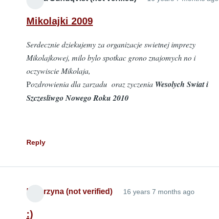
Mikolajki 2009
Serdecznie dziekujemy za organizacje swietnej imprezy
Mikolajkowej, milo bylo spotkac grono znajomych no i
oczywiscie Mikolaja,
P
ozdrowienia dla zarzadu oraz zyczenia
Wesolych Swiat i
Szczesliwgo Nowego Roku 2010
Reply
Katarzyna (not verified)
16 years 7 months ago
:)