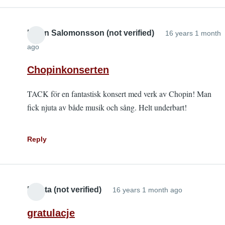
Helen Salomonsson (not verified)
16 years 1 month
ago
Chopinkonserten
TACK för en fantastisk konsert med verk av Chopin! Man
fick njuta av både musik och sång. Helt underbart!
Reply
Dolata (not verified)
16 years 1 month ago
gratulacje