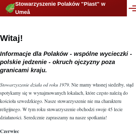
Stowarzyszenie Polaków "Piast" w
Skip to main content
Men
Umeå
Witaj!
Informacje dla Polaków - wspólne wycieczki -
polskie jedzenie - okruch ojczyzny poza
granicami kraju.
Stowarzyszenie działa od roku 1979.
Nie mamy własnej siedziby, stąd
spotykamy się w wynajmowanych lokalach, które często należą do
kościoła szwedzkiego. Nasze stowarzyszenie nie ma charakteru
religijnego. W tym roku stowarzyszenie obchodzi swoje 45 lecie
działaności. Seredcznie zapraszamy na nasze spotkania!
Czerwiec