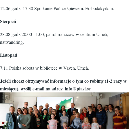
12.06 godz. 17.30 Spotkanie Pań ze śpiewem. Ersbodakyrkan.
Sierpień
28.08 godz.20.00 - 1.00, patrol rodziców w centrum Umeå,
nattvandring.
Listopad
7.11 Polska sobota w bibliotece w Väven, Umeå.
Jeżeli chcesz otrzymywać informacje o tym co robimy (1-2 razy w
miesiącu), wyślij e-mail na adres: info@piast.se